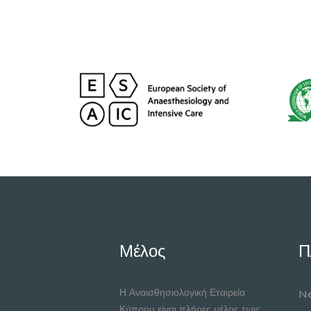
Μέλος
Π
Η Αναισθησιολογική Εταιρεία
Ne
Κύπρου είναι πλήρες μέλος των: