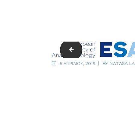
wfsa-logo
5 ΑΠΡΙΛΙΟΥ, 2019
BY
NATASA L