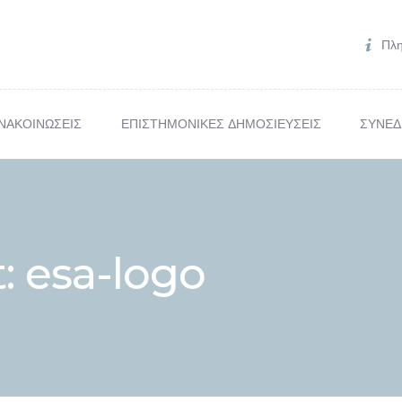
ΠΟΙΟΙ ΕΙΜΑΣΤΕ
Πλη
ΜΕΛΗ
ΑΝΑΚΟΙΝΩΣΕΙΣ
ΝΑΚΟΙΝΩΣΕΙΣ
ΕΠΙΣΤΗΜΟΝΙΚΕΣ ΔΗΜΟΣΙΕΥΣΕΙΣ
ΣΥΝΕΔ
ΗΜΟΝΙΚΕΣ ΔΗΜΟΣΙΕΥΣΕ
ΥΝΕΔΡΙΑ & ΗΜΕΡΙΔΕΣ
: esa-logo
ΕΠΙΚΟΙΝΩΝΙΑ