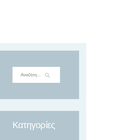
e-doctor
Αναζήτηση
για:
Κατηγορίες