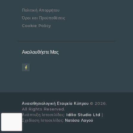
Πολιτική Απορρήτου
Όροι και Προϋποθέσεις
Cookie Policy
Ακολουθήστε Μας
Αναισθησιολογική Εταιρεία Κύπρου
© 2026.
All Rights Reserved.
Ανάπτυξη Ιστοσελίδας:
Idilio Studio Ltd
|
Σχεδίαση Ιστοσελίδας:
Νατάσα Λαγού