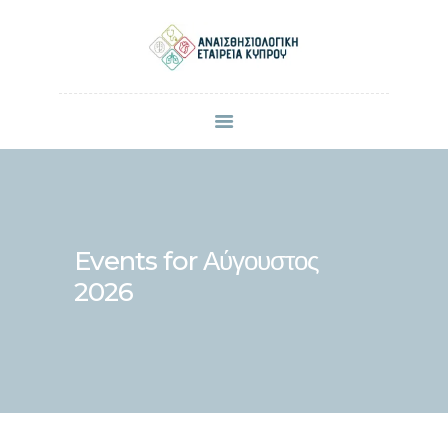
ΠΟΙΟΙ ΕΙΜΑΣΤΕ
ΜΕΛΗ
ΑΝΑΚΟΙΝΩΣΕΙΣ
ΕΠΙΣΤΗΜΟΝΙΚΕΣ ΔΗΜΟΣΙΕΥΣΕΙΣ
ΣΥΝΕΔΡΙΑ & ΗΜΕΡΙΔΕΣ
Events for Αύγουστος
ΕΠΙΚΟΙΝΩΝΙΑ
2026