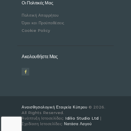
Οι Πολιτικές Μας
Πολιτική Απορρήτου
Όροι και Προϋποθέσεις
Cookie Policy
Ακολουθήστε Μας
Αναισθησιολογική Εταιρεία Κύπρου
© 2026.
All Rights Reserved.
Ανάπτυξη Ιστοσελίδας:
Idilio Studio Ltd
|
Σχεδίαση Ιστοσελίδας:
Νατάσα Λαγού