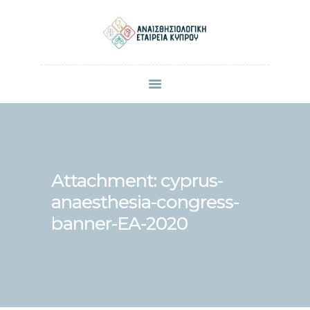
ΠΟΙΟΙ ΕΙΜΑΣΤΕ
ΜΕΛΗ
ΑΝΑΚΟΙΝΩΣΕΙΣ
ΕΠΙΣΤΗΜΟΝΙΚΕΣ ΔΗΜΟΣΙΕΥΣΕΙΣ
ΣΥΝΕΔΡΙΑ & ΗΜΕΡΙΔΕΣ
Attachment: cyprus-
ΕΠΙΚΟΙΝΩΝΙΑ
anaesthesia-congress-
banner-EA-2020