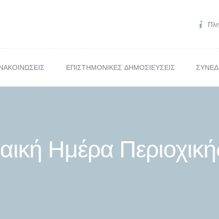
ΠΟΙΟΙ ΕΙΜΑΣΤΕ
Πλη
ΜΕΛΗ
ΑΝΑΚΟΙΝΩΣΕΙΣ
ΝΑΚΟΙΝΩΣΕΙΣ
ΕΠΙΣΤΗΜΟΝΙΚΕΣ ΔΗΜΟΣΙΕΥΣΕΙΣ
ΣΥΝΕΔ
ΗΜΟΝΙΚΕΣ ΔΗΜΟΣΙΕΥΣΕ
ΥΝΕΔΡΙΑ & ΗΜΕΡΙΔΕΣ
αική Ημέρα Περιοχική
ΕΠΙΚΟΙΝΩΝΙΑ