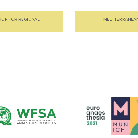
HOP FOR REGIONAL
MEDITERRANEA