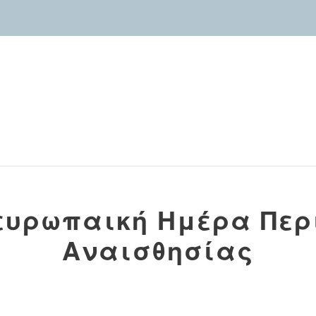
ευρωπαική Ημέρα Περ
Αναισθησίας