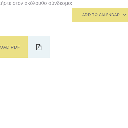
τήστε στον ακόλουθο σύνδεσμο:
ADD TO CALENDAR
OAD PDF