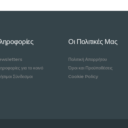
ληροφορίες
Οι Πολιτικές Μας
wsletters
Πολιτική Απορρήτου
ηροφορίες για το κοινό
Όροι και Προϋποθέσεις
ήσιμοι Σύνδεσμοι
Cookie Policy