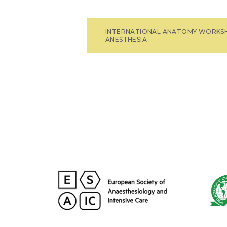
INTERNATIONAL ANATOMY WORKS
ANESTHESIA