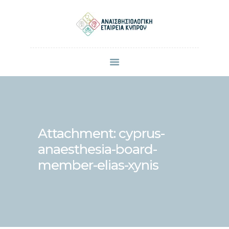
ΠΟΙΟΙ ΕΙΜΑΣΤΕ
ΜΕΛΗ
ΑΝΑΚΟΙΝΩΣΕΙΣ
ΕΠΙΣΤΗΜΟΝΙΚΕΣ ΔΗΜΟΣΙΕΥΣΕΙΣ
ΣΥΝΕΔΡΙΑ & ΗΜΕΡΙΔΕΣ
Attachment: cyprus-
ΕΠΙΚΟΙΝΩΝΙΑ
anaesthesia-board-
member-elias-xynis