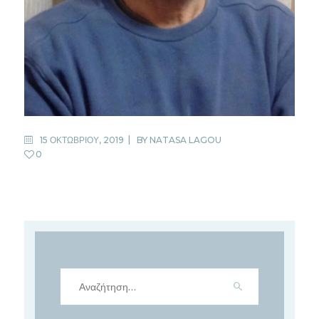
15 ΟΚΤΩΒΡΙΟΥ, 2019
BY
NATASA LAGOU
0
Αναζήτηση
για: