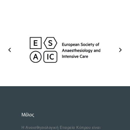
Μέλος
Η Αναισθησιολογική Εταιρεία Κύπρου είναι