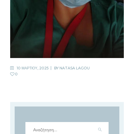
10 ΜΑΡΤΙΟΥ, 2025
BY
NATASA LAGOU
0
Αναζήτηση
για: