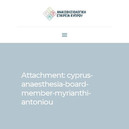
ΠΟΙΟΙ ΕΙΜΑΣΤΕ
ΜΕΛΗ
ΑΝΑΚΟΙΝΩΣΕΙΣ
ΕΠΙΣΤΗΜΟΝΙΚΕΣ ΔΗΜΟΣΙΕΥΣΕΙΣ
ΣΥΝΕΔΡΙΑ & ΗΜΕΡΙΔΕΣ
Attachment: cyprus-
ΕΠΙΚΟΙΝΩΝΙΑ
anaesthesia-board-
member-myrianthi-
antoniou