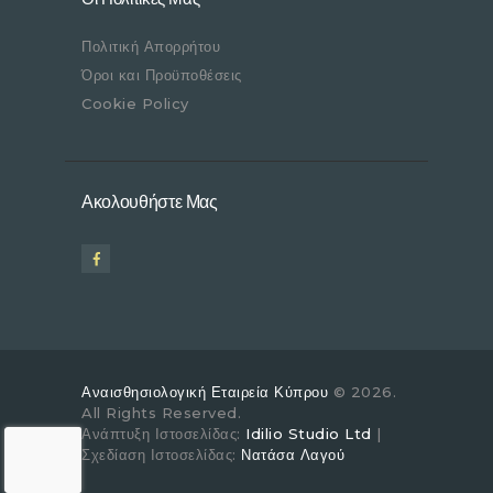
Πολιτική Απορρήτου
Όροι και Προϋποθέσεις
Cookie Policy
Ακολουθήστε Μας
Αναισθησιολογική Εταιρεία Κύπρου
© 2026.
All Rights Reserved.
Ανάπτυξη Ιστοσελίδας:
Idilio Studio Ltd
|
Σχεδίαση Ιστοσελίδας:
Νατάσα Λαγού