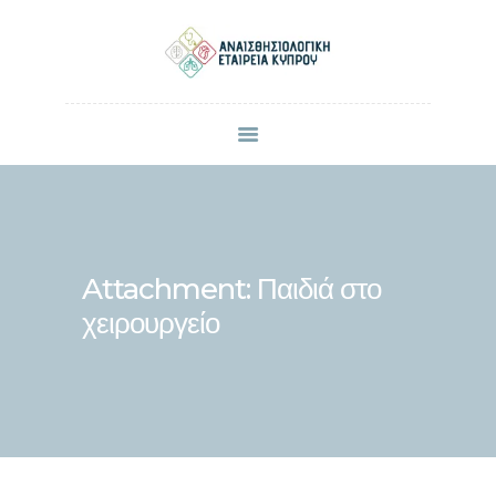
ΠΟΙΟΙ ΕΙΜΑΣΤΕ
ΜΕΛΗ
ΑΝΑΚΟΙΝΩΣΕΙΣ
ΕΠΙΣΤΗΜΟΝΙΚΕΣ ΔΗΜΟΣΙΕΥΣΕΙΣ
ΣΥΝΕΔΡΙΑ & ΗΜΕΡΙΔΕΣ
Attachment: Παιδιά στο
ΕΠΙΚΟΙΝΩΝΙΑ
χειρουργείο