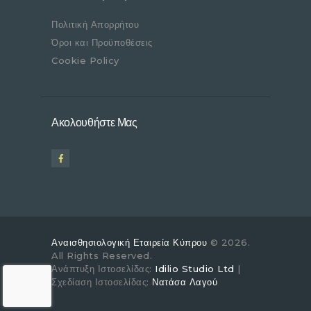
Πολιτική Απορρήτου
Όροι και Προϋποθέσεις
Cookie Policy
Ακολουθήστε Μας
Αναισθησιολογική Εταιρεία Κύπρου
© 2026.
All Rights Reserved.
Ανάπτυξη Ιστοσελίδας:
Idilio Studio Ltd
|
Σχεδίαση Ιστοσελίδας:
Νατάσα Λαγού