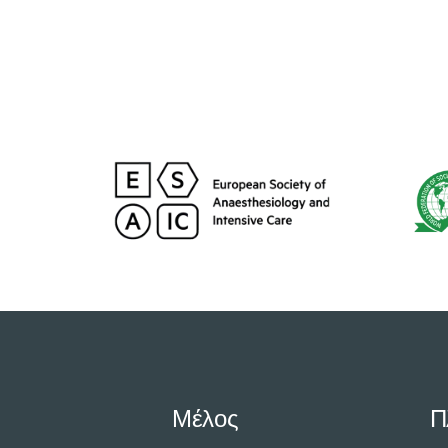
Μέλος
Π