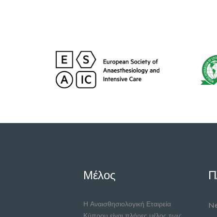
Μέλος
Π
Η Αναισθησιολογική Εταιρεία
Ne
Κύπρου είναι πλήρες μέλος των: