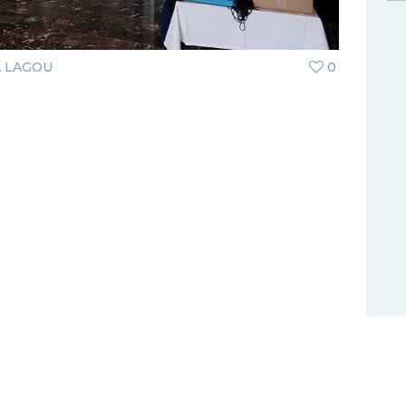
 LAGOU
0