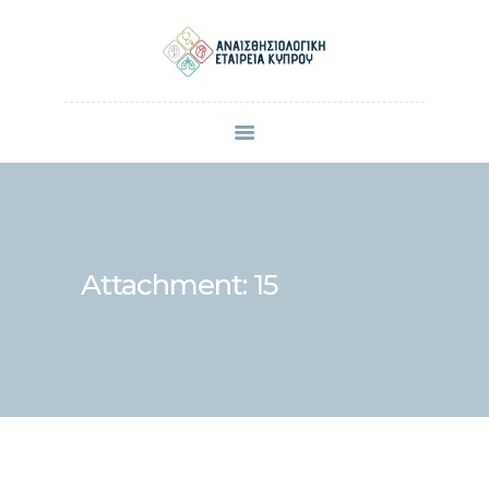
ΠΟΙΟΙ ΕΙΜΑΣΤΕ
ΜΕΛΗ
ΑΝΑΚΟΙΝΩΣΕΙΣ
ΕΠΙΣΤΗΜΟΝΙΚΕΣ ΔΗΜΟΣΙΕΥΣΕΙΣ
ΣΥΝΕΔΡΙΑ & ΗΜΕΡΙΔΕΣ
Attachment: 15
ΕΠΙΚΟΙΝΩΝΙΑ