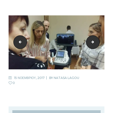
14
16
15 ΝΟΕΜΒΡΙΟΥ, 2017
BY
NATASA LAGOU
0