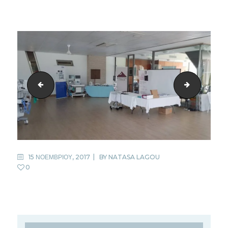
16
2
15 ΝΟΕΜΒΡΙΟΥ, 2017
BY
NATASA LAGOU
0