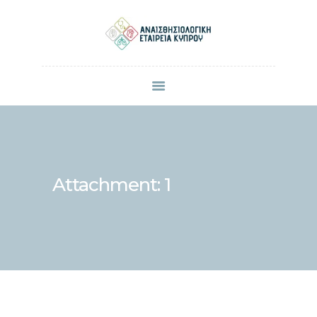
ΠΟΙΟΙ ΕΙΜΑΣΤΕ
ΜΕΛΗ
ΑΝΑΚΟΙΝΩΣΕΙΣ
ΕΠΙΣΤΗΜΟΝΙΚΕΣ ΔΗΜΟΣΙΕΥΣΕΙΣ
ΣΥΝΕΔΡΙΑ & ΗΜΕΡΙΔΕΣ
Attachment: 1
ΕΠΙΚΟΙΝΩΝΙΑ