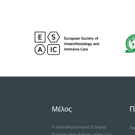
Μέλος
Π
Η Αναισθησιολογική Εταιρεία
Ne
Κύπρου είναι πλήρες μέλος των: