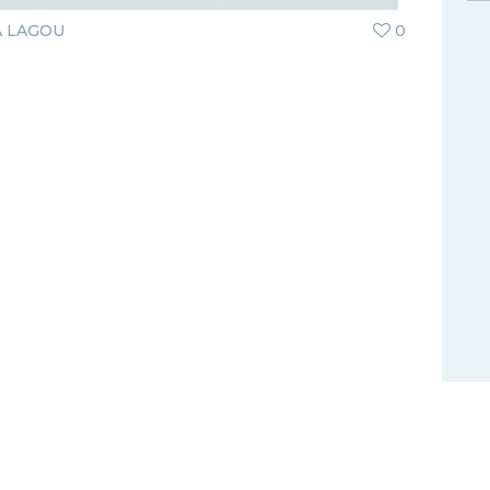
 LAGOU
0